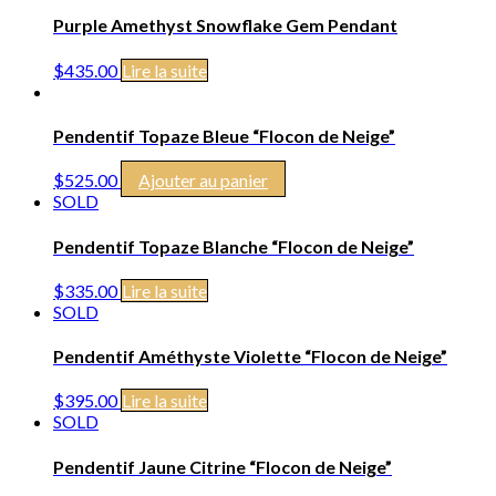
Purple Amethyst Snowflake Gem Pendant
$
435.00
Lire la suite
Pendentif Topaze Bleue “Flocon de Neige”
$
525.00
Ajouter au panier
SOLD
Pendentif Topaze Blanche “Flocon de Neige”
$
335.00
Lire la suite
SOLD
Pendentif Améthyste Violette “Flocon de Neige”
$
395.00
Lire la suite
SOLD
Pendentif Jaune Citrine “Flocon de Neige”