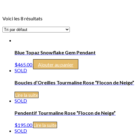
Voici les 8 résultats
Blue Topaz Snowflake Gem Pendant
$
465.00
Ajouter au panier
SOLD
Boucles d’Oreilles Tourmaline Rose “Flocon de Neige”
Lire la suite
SOLD
Pendentif Tourmaline Rose “Flocon de Neige”
$
195.00
Lire la suite
SOLD